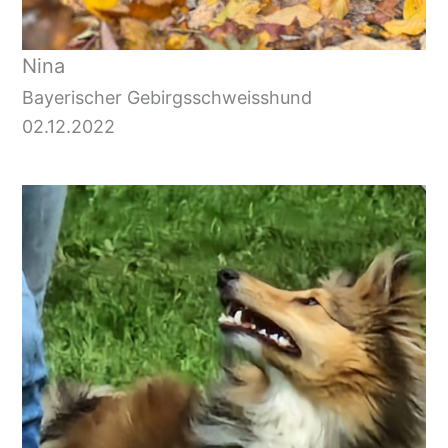
Nina
Bayerischer Gebirgsschweisshund
02.12.2022