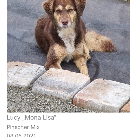
Lucy „Mona Lisa“
Pinscher Mix
08.05.2021