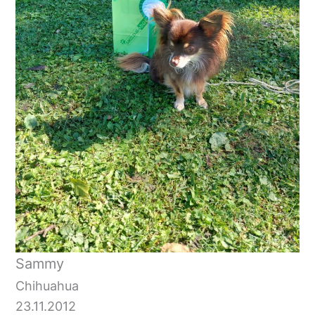
Sammy
Chihuahua
23.11.2012