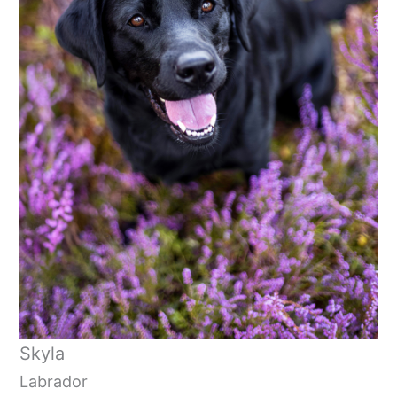
Skyla
Labrador