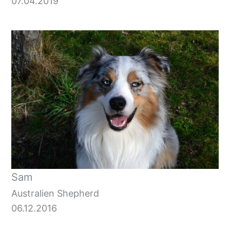
07.04.2019
Sam
Australien Shepherd
06.12.2016