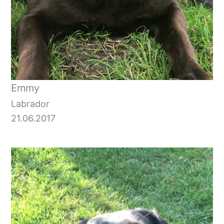
Emmy
Labrador
21.06.2017