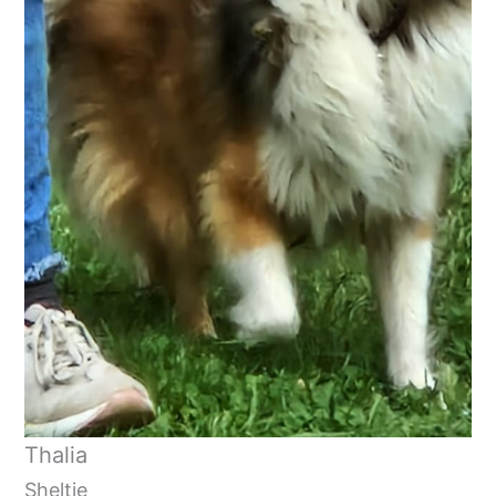
Thalia
Sheltie