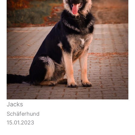
Jacks
Schäferhund
15.01.2023