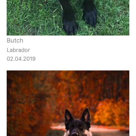
Butch
Labrador
02.04.2019