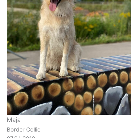
Maja
Border Collie