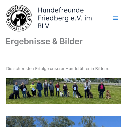
Zum
Hundefreunde
Inhalt
Friedberg e.V. im
springen
BLV
Ergebnisse & Bilder
Die schönsten Erfolge unserer Hundeführer in Bildern.