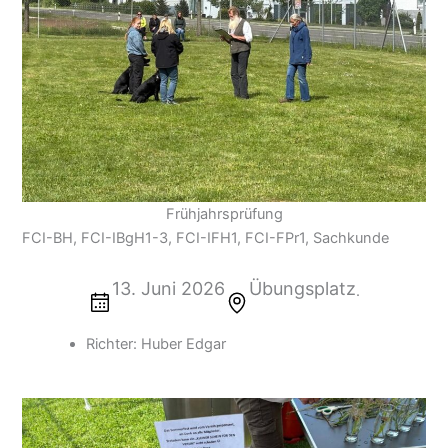
Frühjahrsprüfung
FCI-BH, FCI-IBgH1-3, FCI-IFH1, FCI-FPr1, Sachkunde
13. Juni 2026
Übungsplatz
.
Richter: Huber Edgar