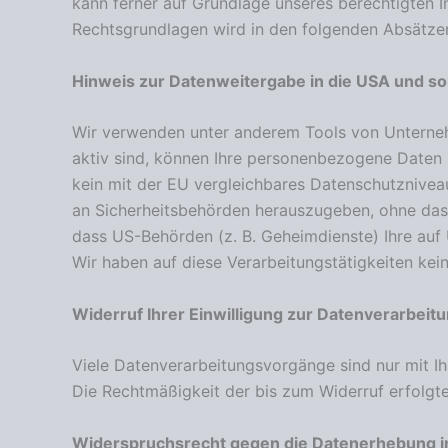
kann ferner auf Grundlage unseres berechtigten Int
Rechtsgrundlagen wird in den folgenden Absätzen
Hinweis zur Datenweitergabe in die USA und son
Wir verwenden unter anderem Tools von Unternehm
aktiv sind, können Ihre personenbezogene Daten i
kein mit der EU vergleichbares Datenschutznivea
an Sicherheitsbehörden herauszugeben, ohne dass
dass US-Behörden (z. B. Geheimdienste) Ihre au
Wir haben auf diese Verarbeitungstätigkeiten kein
Widerruf Ihrer Einwilligung zur Datenverarbeit
Viele Datenverarbeitungsvorgänge sind nur mit Ihr
Die Rechtmäßigkeit der bis zum Widerruf erfolgt
Widerspruchsrecht gegen die Datenerhebung i