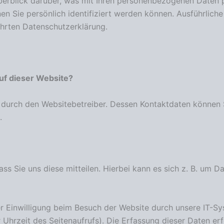
erblick darüber, was mit Ihren personenbezogenen Daten p
en Sie persönlich identifiziert werden können. Ausführlic
hrten Datenschutzerklärung.
auf dieser Website?
t durch den Websitebetreiber. Dessen Kontaktdaten können 
.
 Sie uns diese mitteilen. Hierbei kann es sich z. B. um Da
 Einwilligung beim Besuch der Website durch unsere IT-Sys
 Uhrzeit des Seitenaufrufs). Die Erfassung dieser Daten er