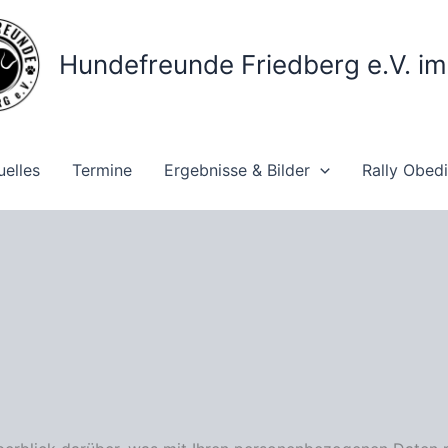
Hundefreunde Friedberg e.V. i
uelles
Termine
Ergebnisse & Bilder
Rally Obed