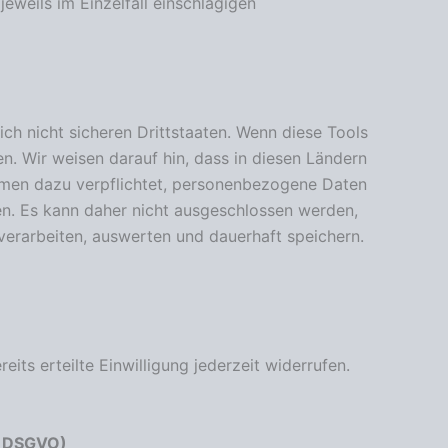
jeweils im Einzelfall einschlägigen
h nicht sicheren Drittstaaten. Wenn diese Tools
n. Wir weisen darauf hin, dass in diesen Ländern
hmen dazu verpflichtet, personenbezogene Daten
en. Es kann daher nicht ausgeschlossen werden,
erarbeiten, auswerten und dauerhaft speichern.
its erteilte Einwilligung jederzeit widerrufen.
1 DSGVO)