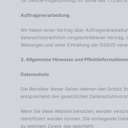
für Device-Fingerprinting) im Sinne des TTDSG umf
Auftragsverarbeitung
Wir haben einen Vertrag über Auftragsverarbeitu
datenschutzrechtlich vorgeschriebenen Vertrag, 
Weisungen und unter Einhaltung der DSGVO verar
3. Allgemeine Hinweise und Pflicht­informatione
Datenschutz
Die Betreiber dieser Seiten nehmen den Schutz Ih
entsprechend den gesetzlichen Datenschutzvorsch
Wenn Sie diese Website benutzen, werden versch
identifiziert werden können. Die vorliegende Date
zu welchem Zweck das geschieht.