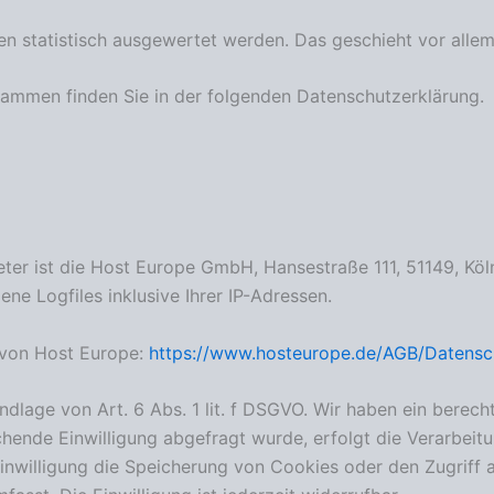
ten statistisch ausgewertet werden. Das geschieht vor al
grammen finden Sie in der folgenden Datenschutzerklärung.
eter ist die Host Europe GmbH, Hansestraße 111, 51149, Kö
ne Logfiles inklusive Ihrer IP-Adressen.
 von Host Europe:
https://www.hosteurope.de/AGB/Datensc
lage von Art. 6 Abs. 1 lit. f DSGVO. Wir haben ein berecht
hende Einwilligung abgefragt wurde, erfolgt die Verarbeitu
inwilligung die Speicherung von Cookies oder den Zugriff a