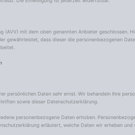
asst. Die Einwilligung ist jederzeit widerrufbar.
ng (AVV) mit dem oben genannten Anbieter geschlossen. Hie
der gewährleistet, dass dieser die personenbezogenen Dat
beitet.
n
rer persönlichen Daten sehr ernst. Wir behandeln Ihre per
riften sowie dieser Datenschutzerklärung.
iedene personenbezogene Daten erhoben. Personenbezogen
nschutzerklärung erläutert, welche Daten wir erheben und w