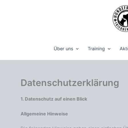
Zum
Inhalt
springen
Über uns
Training
Akt
Datenschutzerklärung
1. Datenschutz auf einen Blick
Allgemeine Hinweise