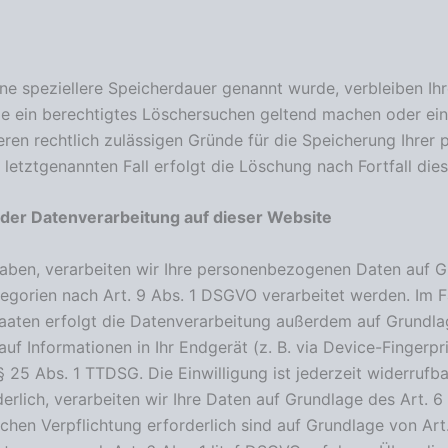
ine speziellere Speicherdauer genannt wurde, verbleiben Ih
ie ein berechtigtes Löschersuchen geltend machen oder ein
eren rechtlich zulässigen Gründe für die Speicherung Ihrer
letztgenannten Fall erfolgt die Löschung nach Fortfall die
der Datenverarbeitung auf dieser Website
 haben, verarbeiten wir Ihre personenbezogenen Daten auf Gr
gorien nach Art. 9 Abs. 1 DSGVO verarbeitet werden. Im Fal
aten erfolgt die Datenverarbeitung außerdem auf Grundlage 
f Informationen in Ihr Endgerät (z. B. via Device-Fingerprin
25 Abs. 1 TTDSG. Die Einwilligung ist jederzeit widerrufbar
lich, verarbeiten wir Ihre Daten auf Grundlage des Art. 6 
lichen Verpflichtung erforderlich sind auf Grundlage von Art