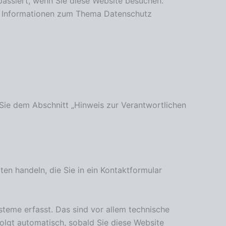
assiert, wenn Sie diese Website besuchen.
he Informationen zum Thema Datenschutz
Sie dem Abschnitt „Hinweis zur Verantwortlichen
ten handeln, die Sie in ein Kontaktformular
teme erfasst. Das sind vor allem technische
folgt automatisch, sobald Sie diese Website