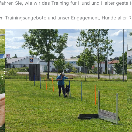
fahren Sie, wie wir das Training für Hund und Halter gestalt
igen Trainingsangebote und unser Engagement, Hunde aller Ra