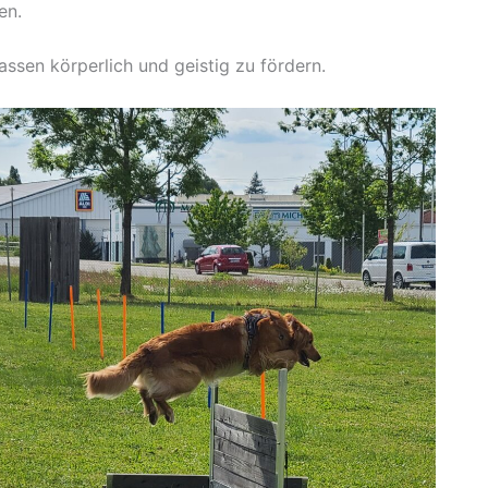
en.
ssen körperlich und geistig zu fördern.