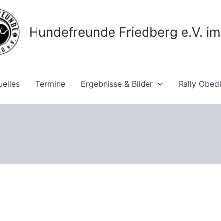
Hundefreunde Friedberg e.V. i
uelles
Termine
Ergebnisse & Bilder
Rally Obed