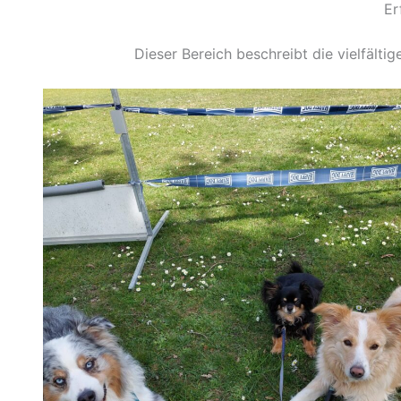
Er
Dieser Bereich beschreibt die vielfält