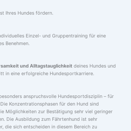
ist Ihres Hundes fördern.
ndividuelles Einzel- und Gruppentraining für eine
tes Benehmen.
samkeit und Alltagstauglichkeit
deines Hundes und
itt in eine erfolgreiche Hundesportkarriere.
besonders anspruchsvolle Hundesportdisziplin – für
Die Konzentrationsphasen für den Hund sind
ie Möglichkeiten zur Bestätigung sehr viel geringer
nen. Die Ausbildung zum Fährtenhund ist sehr
er, die sich entscheiden in diesem Bereich zu