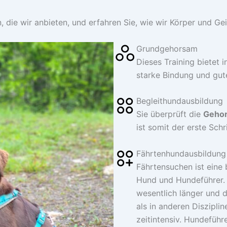
, die wir anbieten, und erfahren Sie, wie wir Körper und Ge
Grundgehorsam
Dieses Training bietet i
starke Bindung und gu
Begleithundausbildung
Sie überprüft die
Gehor
ist somit der erste Schr
Fährtenhundausbildung
Fährtensuchen ist eine 
Hund und Hundeführer. 
wesentlich länger und d
als in anderen Diszipli
zeitintensiv. Hundeführ