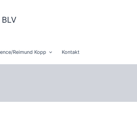
m BLV
ience/Reimund Kopp
Kontakt