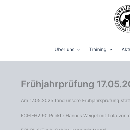
Zum
Inhalt
springen
Über uns
Training
Akt
Frühjahrprüfung 17.05.
Am 17.05.2025 fand unsere Frühjahrsprüfung stat
FCI-IFH2 90 Punkte Hannes Weigel mit Lola von d