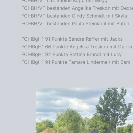
FCI-BH/VT n.b. Sabine Kopp mit Meggi
FCI-BH/VT bestanden Angelika Treskon mit Dexte
FCI-BH/VT bestanden Cindy Schmidt mit Skyla
FCI-BH/VT bestanden Paula Steinkohl mit Butch
FCI-IBgH1 91 Punkte Sandra Raffer mit Jacks
FCI-IBgH1 66 Punkte Angelika Treskon mit Dali 
FCI-IBgH1 92 Punkte Bettina Brandl mit Lucy
FCI-IBgH1 91 Punkte Tamara Lindermeir mit Sam