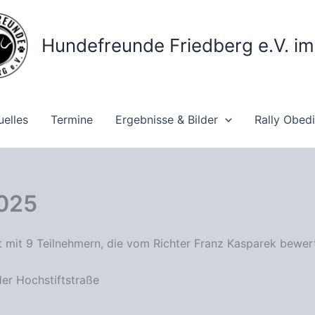
Hundefreunde Friedberg e.V. i
uelles
Termine
Ergebnisse & Bilder
Rally Obed
2025
t mit 9 Teilnehmern, die vom Richter Franz Kasparek bewer
er Hochstiftstraße